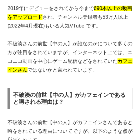
2019年にデビューをされてから今まで
690本以上の動画
をアップロード
され、チャンネル登録者も53万人以上
(2022年4月現在)もいる人気VTuberです。
不破湊さんの前世【中の人】が誰なのかについて多くの
方が注目をされていますが、インターネット上では、ニ
コニコ動画を中心にゲーム配信などをされていた
カフェ
インさん
ではないかと言われています。
不破湊の前世【中の人】がカフェインである
と噂される理由は？
不破湊さんの前世【中の人】がカフェインさんであると
噂をされている理由についてですが、以下のような点が
挙げられます。