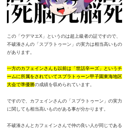
この「ウデマエX」というのは超上級者の証ですので、
不破湊さんの「スプラトゥーン」の実力は相当高いもの
があります。
一方のカフェインさんも以前は「世話辛ーズ」というチ
ームに所属をされていてスプラトゥーン甲子園東海地区
大会で準優勝
の成績を収められています。
ですので、カフェインさんの「スプラトゥーン」の実力
に関しても相当高いものがある事が分かります。
不破湊さんとカフェインさんで仲の良い人が同じである