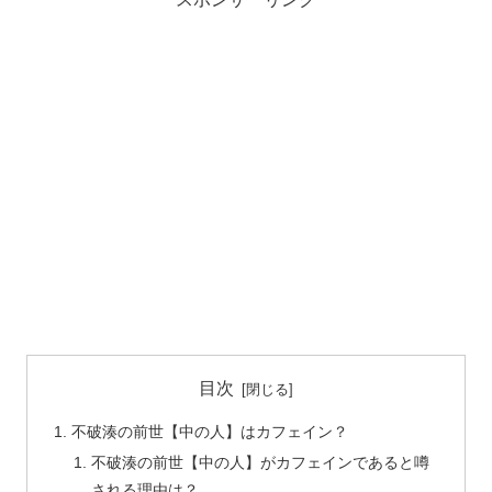
目次
不破湊の前世【中の人】はカフェイン？
不破湊の前世【中の人】がカフェインであると噂
される理由は？