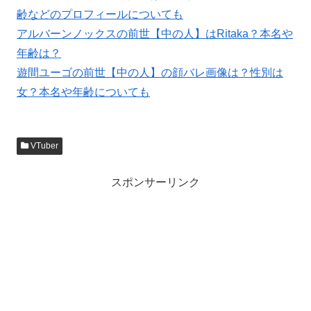
齢などのプロフィールについても
アルバーンノックスの前世【中の人】はRitaka？本名や
年齢は？
遊間ユーゴの前世【中の人】の顔バレ画像は？性別は
女？本名や年齢についても
VTuber
スポンサーリンク