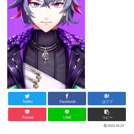
Twitter
Facebook
はてブ
Pocket
LINE
コピー
2022.04.23