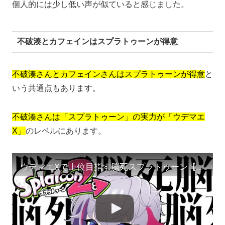
個人的には少し低い声が似ていると感じました。
不破湊とカフェインはスプラトゥーンが得意
不破湊さんとカフェインさんはスプラトゥーンが得意
と
いう共通点もあります。
不破湊さんは「スプラトゥーン」の実力が「ウデマエ
X」
のレベルにあります。
ウデマエXで上位目指す脳死スプラトゥーン【にじさんじ】