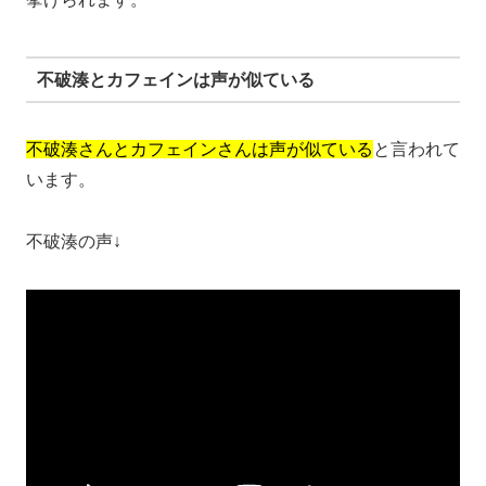
不破湊とカフェインは声が似ている
不破湊さんとカフェインさんは声が似ている
と言われて
います。
不破湊の声↓