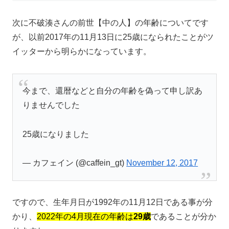
次に不破湊さんの前世【中の人】の年齢についてです
が、以前2017年の11月13日に25歳になられたことがツ
イッターから明らかになっています。
今まで、還暦などと自分の年齢を偽って申し訳あ
りませんでした
25歳になりました
— カフェイン (@caffein_gt)
November 12, 2017
ですので、生年月日が1992年の11月12日である事が分
かり、
2022年の4月現在の年齢は
29歳
であることが分か