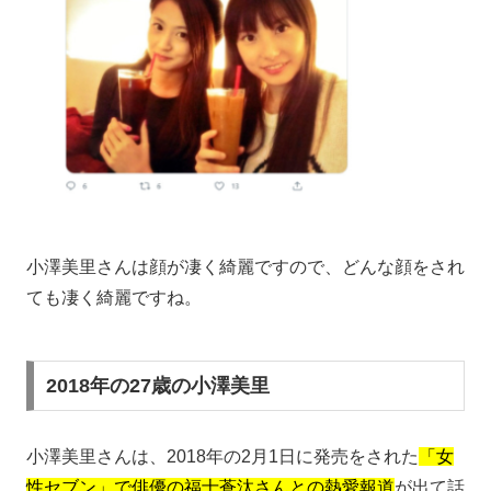
小澤美里さんは顔が凄く綺麗ですので、どんな顔をされ
ても凄く綺麗ですね。
2018年の27歳の小澤美里
小澤美里さんは、2018年の2月1日に発売をされた
「女
性セブン」で俳優の福士蒼汰さんとの熱愛報道
が出て話