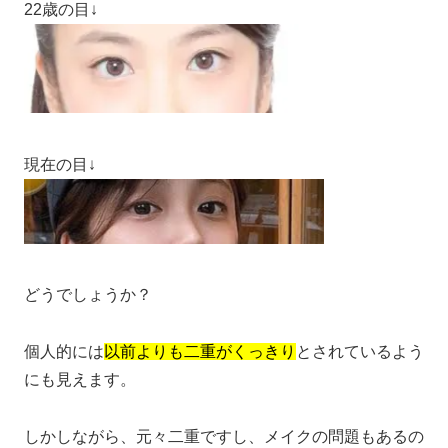
22歳の目↓
現在の目↓
どうでしょうか？
個人的には
以前よりも二重がくっきり
とされているよう
にも見えます。
しかしながら、元々二重ですし、メイクの問題もあるの