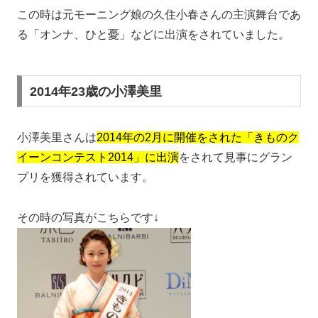
この時は元モーニング娘の久住小春さんの主演舞台であ
る「オンナ、ひと憂」などに出演をされていました。
2014年23歳の小澤美里
小澤美里さんは
2014年の2月に開催をされた「きものク
イーンコンテスト2014」に出演
をされて見事にグラン
プリを獲得されています。
その時の写真がこちらです↓