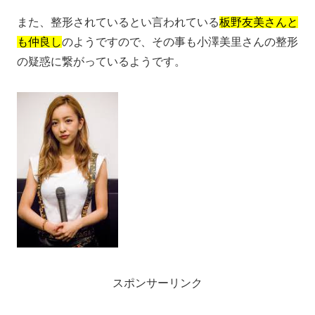
また、整形されているとい言われている
板野友美さんと
も仲良し
のようですので、その事も小澤美里さんの整形
の疑惑に繋がっているようです。
スポンサーリンク