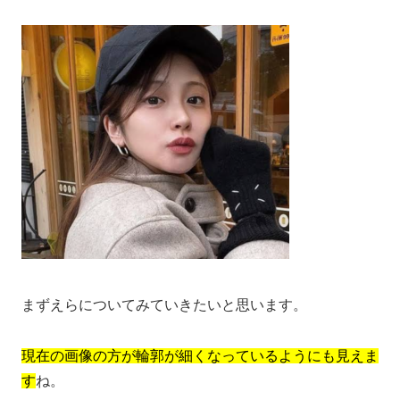
まずえらについてみていきたいと思います。
現在の画像の方が輪郭が細くなっているようにも見えま
す
ね。