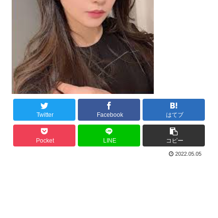
Twitter
Facebook
はてブ
Pocket
LINE
コピー
2022.05.05