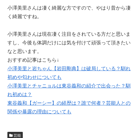
小澤美里さんは凄く綺麗な方ですので、やはり昔から凄
く綺麗ですね。
小澤美里さんは現在凄く注目をされている方だと思いま
すし、今後も体調だけには気を付けて頑張って頂きたい
なと思います。
おすすめ記事はこちら↓
小澤美里と岩ちゃん【岩田剛典】は破局している？馴れ
初めや匂わせについても
小澤美里とチャニョルは東谷義和の紹介で出会った？馴
れ初めは？
東谷義和【ガーシー】の経歴は？誰で何者？芸能人との
関係や暴露の理由についても
芸能