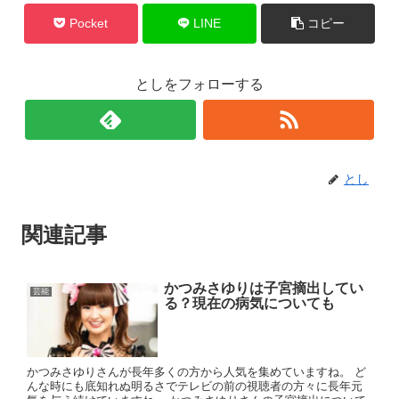
Pocket
LINE
コピー
としをフォローする
とし
関連記事
かつみさゆりは子宮摘出してい
芸能
る？現在の病気についても
かつみさゆりさんが長年多くの方から人気を集めていますね。 ど
んな時にも底知れぬ明るさでテレビの前の視聴者の方々に長年元