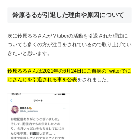
鈴原るるが引退した理由や原因について
次に鈴原るるさんがＶtuberの活動を引退された理由に
ついても多くの方が注目をされているので取り上げてい
きたいと思います。
鈴原るるさんは2021年の6月24日にご自身のTwitterでに
じさんじを引退される事を公表
をされました。