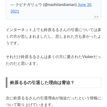
— クビナガリュウ (@naohilandiaman)
June 30,
2021
インターネット上でも鈴原るるさんの引退については多
くの方が悲しまれましたし、悲しまれた方も多かったよ
うです。
それだけ鈴原るるさんは多くの方に愛されたVtuberだっ
たのだと思います。
鈴原るるの引退した理由は脅迫？
次に鈴原るるさんの引退理由が強迫だったという情報に
ついて取り上げていきます。