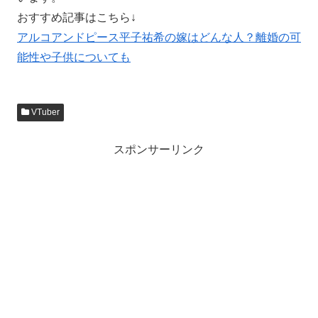
おすすめ記事はこちら↓
アルコアンドピース平子祐希の嫁はどんな人？離婚の可
能性や子供についても
VTuber
スポンサーリンク