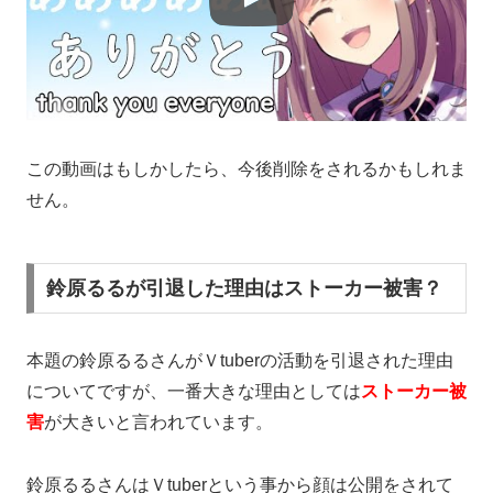
この動画はもしかしたら、今後削除をされるかもしれま
せん。
鈴原るるが引退した理由はストーカー被害？
本題の鈴原るるさんがＶtuberの活動を引退された理由
についてですが、一番大きな理由としては
ストーカー被
害
が大きいと言われています。
鈴原るるさんはＶtuberという事から顔は公開をされて