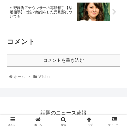
久野静香アナウンサーの再婚相手【結
婚相手】は誰？離婚をした元旦那につ
いても
コメント
コメントを書き込む
ホーム
VTuber
話題のニュース速報
© 2021 話題のニュース速報.
メニュー
ホーム
検索
トップ
サイドバー