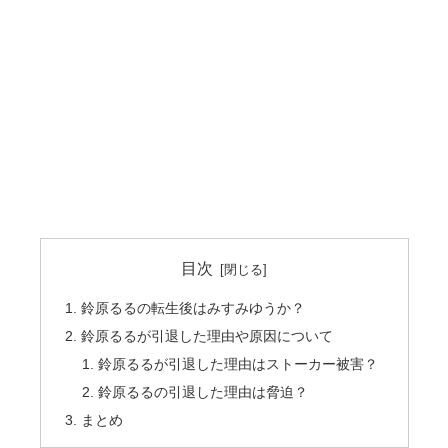
目次
鈴原るるの転生後はみすみゆうか？
鈴原るるが引退した理由や原因について
鈴原るるが引退した理由はストーカー被害？
鈴原るるの引退した理由は脅迫？
まとめ