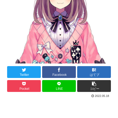
Twitter
Facebook
はてブ
Pocket
LINE
コピー
2022.05.18